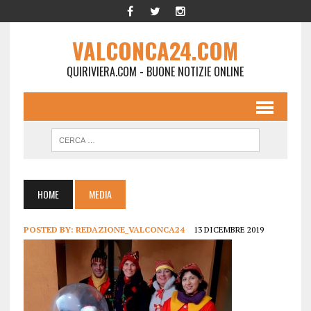
VALCONCA24.COM
QUIRIVIERA.COM - BUONE NOTIZIE ONLINE
HOME
MEDIA
POSTED BY:
REDAZIONE_VALCONCA24
13 DICEMBRE 2019