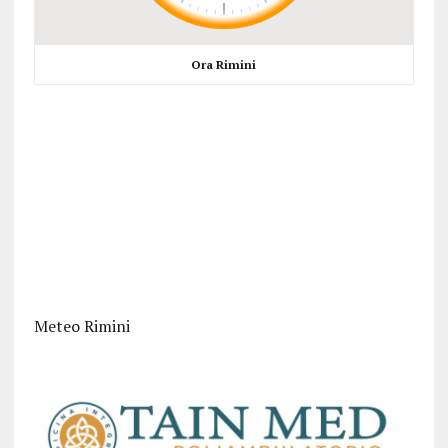
Ora Rimini
Meteo Rimini