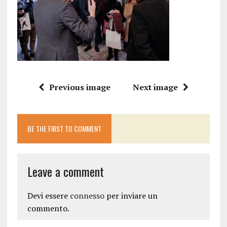
Previous image
Next image
BE THE FIRST TO COMMENT
Leave a comment
Devi essere
connesso
per inviare un
commento.