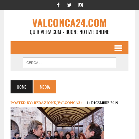
VALCONCA24.COM
QUIRIVIERA.COM - BUONE NOTIZIE ONLINE
HOME
MEDIA
POSTED BY:
REDAZIONE_VALCONCA24
14 DICEMBRE 2019