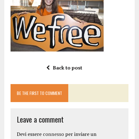
Back to post
BE THE FIRST TO COMMENT
Leave a comment
Devi essere
connesso
per inviare un