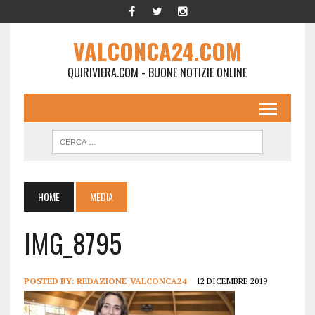
VALCONCA24.COM
QUIRIVIERA.COM - BUONE NOTIZIE ONLINE
HOME
MEDIA
IMG_8795
POSTED BY:
REDAZIONE_VALCONCA24
12 DICEMBRE 2019