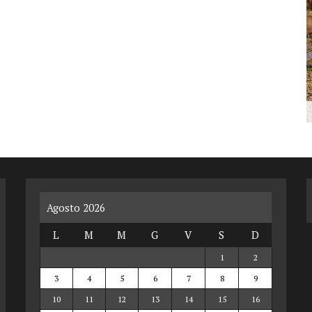
Agosto 2026
L
M
M
G
V
S
D
1
2
3
4
5
6
7
8
9
10
11
12
13
14
15
16