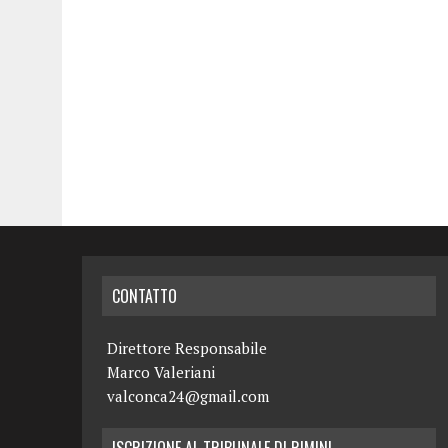
CONTATTO
Direttore Responsabile
Marco Valeriani
valconca24@gmail.com
ISCRIZIONE AL TRIBUNALE DI RIMINI