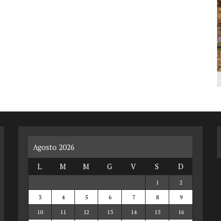
Agosto 2026
L
M
M
G
V
S
D
1
2
3
4
5
6
7
8
9
10
11
12
13
14
15
16