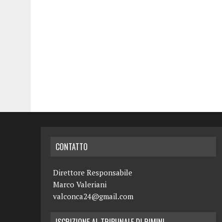
CONTATTO
Direttore Responsabile
Marco Valeriani
valconca24@gmail.com
ISCRIZIONE AL TRIBUNALE DI RIMINI