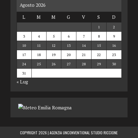
Agosto 2026
L
M
M
G
V
S
D
1
2
3
4
5
6
7
8
9
10
11
12
13
14
15
16
17
18
19
20
21
22
23
24
25
26
27
28
29
30
31
« Lug
COPYRIGHT 2026 |
AGENZIA UNCONVENTIONAL STUDIO RICCIONE