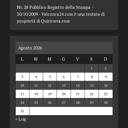
Nr. 28 Pubblico Registro della Stampa -
30/10/2009 - Valconca24.com è una testata di
proprietà di Quiriviera.com
Agosto 2026
L
M
M
G
V
S
D
1
2
3
4
5
6
7
8
9
10
11
12
13
14
15
16
17
18
19
20
21
22
23
24
25
26
27
28
29
30
31
« Lug