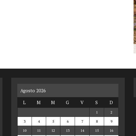
Agosto 2026
L
M
M
G
V
S
D
1
2
3
4
5
6
7
8
9
10
11
12
13
14
15
16