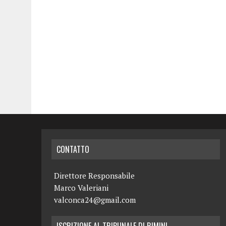
CONTATTO
Direttore Responsabile
Marco Valeriani
valconca24@gmail.com
ISCRIZIONE AL TRIBUNALE DI RIMINI