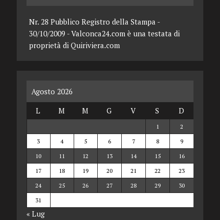
Nr. 28 Pubblico Registro della Stampa -
30/10/2009 - Valconca24.com è una testata di
proprietà di Quiriviera.com
Agosto 2026
L
M
M
G
V
S
D
1
2
3
4
5
6
7
8
9
10
11
12
13
14
15
16
17
18
19
20
21
22
23
24
25
26
27
28
29
30
31
« Lug