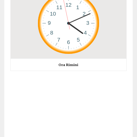
Ora Rimini