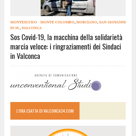
MONTESCUDO - MONTE COLOMBO
,
MORCIANO
,
SAN GIOVANNI
IN M.
,
VALCONCA
Sos Covid-19, la macchina della solidarietà
marcia veloce: i ringraziamenti dei Sindaci
in Valconca
L’ORA ESATTA DI VALCONCA24.COM