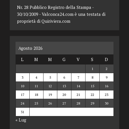
Nr. 28 Pubblico Registro della Stampa -
30/10/2009 - Valconca24.com è una testata di
proprietà di Quiriviera.com
Agosto 2026
L
M
M
G
V
S
D
1
2
3
4
5
6
7
8
9
10
11
12
13
14
15
16
17
18
19
20
21
22
23
24
25
26
27
28
29
30
31
« Lug