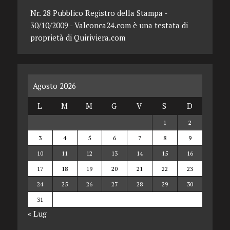
Nr. 28 Pubblico Registro della Stampa -
30/10/2009 - Valconca24.com è una testata di
proprietà di Quiriviera.com
Agosto 2026
L
M
M
G
V
S
D
1
2
3
4
5
6
7
8
9
10
11
12
13
14
15
16
17
18
19
20
21
22
23
24
25
26
27
28
29
30
31
« Lug