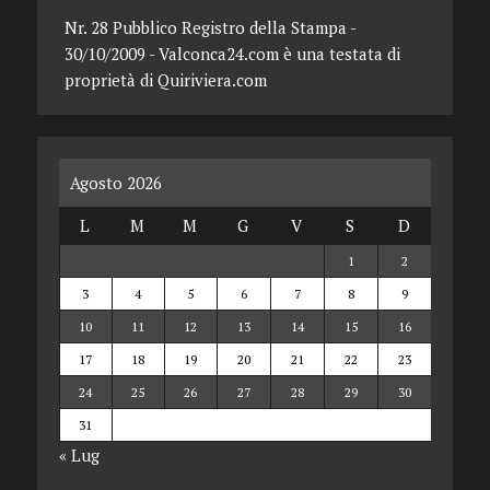
Nr. 28 Pubblico Registro della Stampa -
30/10/2009 - Valconca24.com è una testata di
proprietà di Quiriviera.com
Agosto 2026
L
M
M
G
V
S
D
1
2
3
4
5
6
7
8
9
10
11
12
13
14
15
16
17
18
19
20
21
22
23
24
25
26
27
28
29
30
31
« Lug