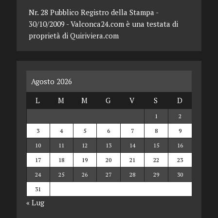
Nr. 28 Pubblico Registro della Stampa -
30/10/2009 - Valconca24.com è una testata di
proprietà di Quiriviera.com
Agosto 2026
L
M
M
G
V
S
D
1
2
3
4
5
6
7
8
9
10
11
12
13
14
15
16
17
18
19
20
21
22
23
24
25
26
27
28
29
30
31
« Lug