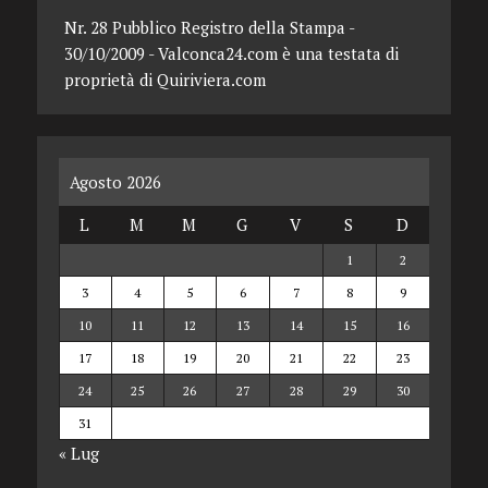
Nr. 28 Pubblico Registro della Stampa -
30/10/2009 - Valconca24.com è una testata di
proprietà di Quiriviera.com
Agosto 2026
L
M
M
G
V
S
D
1
2
3
4
5
6
7
8
9
10
11
12
13
14
15
16
17
18
19
20
21
22
23
24
25
26
27
28
29
30
31
« Lug