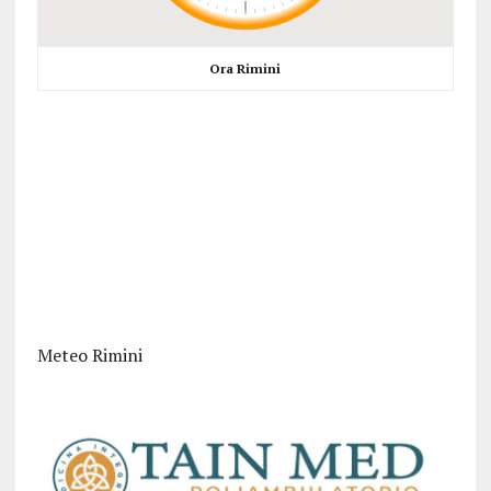
Ora Rimini
Meteo Rimini