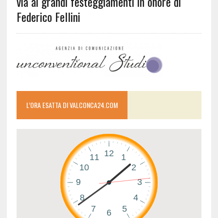
via ai grandi festeggiamenti in onore di
Federico Fellini
L’ORA ESATTA DI VALCONCA24.COM