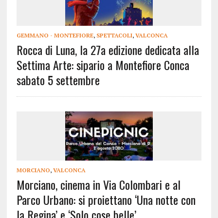
GEMMANO - MONTEFIORE
,
SPETTACOLI
,
VALCONCA
Rocca di Luna, la 27a edizione dedicata alla
Settima Arte: sipario a Montefiore Conca
sabato 5 settembre
MORCIANO
,
VALCONCA
Morciano, cinema in Via Colombari e al
Parco Urbano: si proiettano ‘Una notte con
la Regina’ e ‘Solo cose belle’