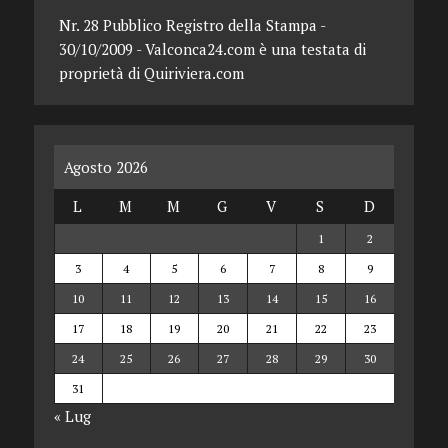
Nr. 28 Pubblico Registro della Stampa -
30/10/2009 - Valconca24.com è una testata di
proprietà di Quiriviera.com
Agosto 2026
L
M
M
G
V
S
D
1
2
3
4
5
6
7
8
9
10
11
12
13
14
15
16
17
18
19
20
21
22
23
24
25
26
27
28
29
30
31
« Lug