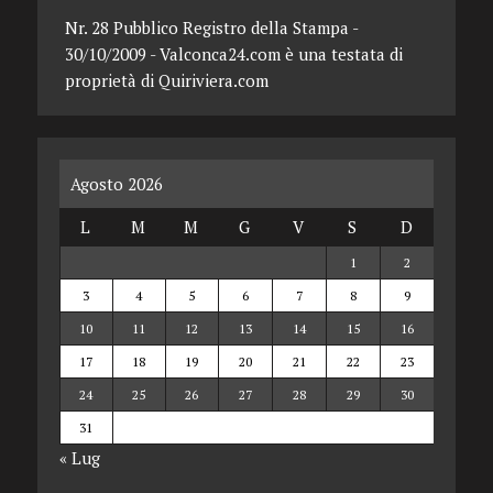
Nr. 28 Pubblico Registro della Stampa -
30/10/2009 - Valconca24.com è una testata di
proprietà di Quiriviera.com
Agosto 2026
L
M
M
G
V
S
D
1
2
3
4
5
6
7
8
9
10
11
12
13
14
15
16
17
18
19
20
21
22
23
24
25
26
27
28
29
30
31
« Lug