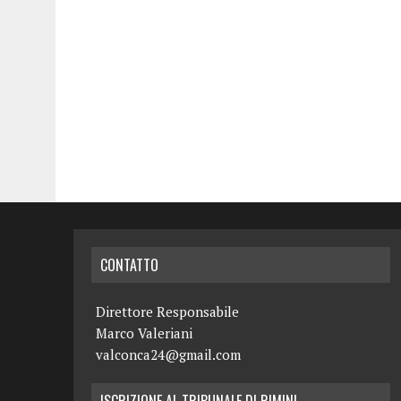
CONTATTO
Direttore Responsabile
Marco Valeriani
valconca24@gmail.com
ISCRIZIONE AL TRIBUNALE DI RIMINI