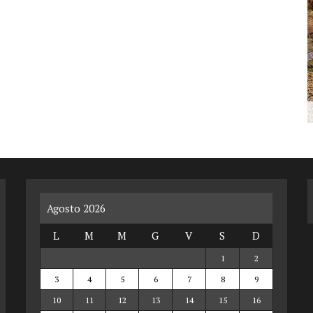
Agosto 2026
L
M
M
G
V
S
D
1
2
3
4
5
6
7
8
9
10
11
12
13
14
15
16