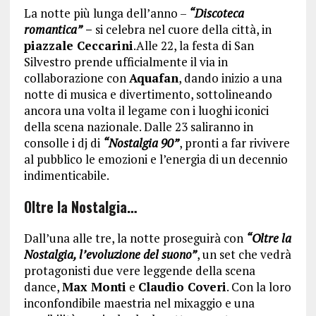
La notte più lunga dell’anno –
“Discoteca
romantica”
–
si celebra nel cuore della città, in
piazzale Ceccarini
.Alle 22, la festa di San
Silvestro prende ufficialmente il via in
collaborazione con
Aquafan
, dando inizio a una
notte di musica e divertimento, sottolineando
ancora una volta il legame con i luoghi iconici
della scena nazionale. Dalle 23 saliranno in
consolle i dj di
“Nostalgia 90”
, pronti a far rivivere
al pubblico le emozioni e l’energia di un decennio
indimenticabile.
Oltre la Nostalgia…
Dall’una alle tre, la notte proseguirà con
“Oltre la
Nostalgia, l’evoluzione del suono”
, un set che vedrà
protagonisti due vere leggende della scena
dance,
Max Monti
e
Claudio Coveri
. Con la loro
inconfondibile maestria nel mixaggio e una