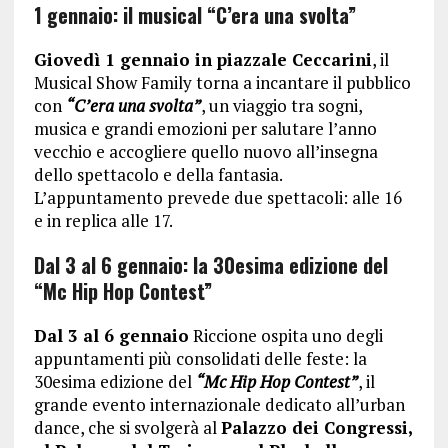
1 gennaio: il musical “C’era una svolta”
Giovedì 1 gennaio in piazzale Ceccarini
, il
Musical Show Family torna a incantare il pubblico
con
“C’era una svolta”
, un viaggio tra sogni,
musica e grandi emozioni per salutare l’anno
vecchio e accogliere quello nuovo all’insegna
dello spettacolo e della fantasia.
L’appuntamento prevede due spettacoli: alle 16
e in replica alle 17.
Dal 3 al 6 gennaio: la 30esima edizione del
“Mc Hip Hop Contest”
Dal 3 al 6 gennaio
Riccione ospita uno degli
appuntamenti più consolidati delle feste: la
30esima edizione del
“Mc Hip Hop Contest”
, il
grande evento internazionale dedicato all’urban
dance, che si svolgerà al
Palazzo dei Congressi,