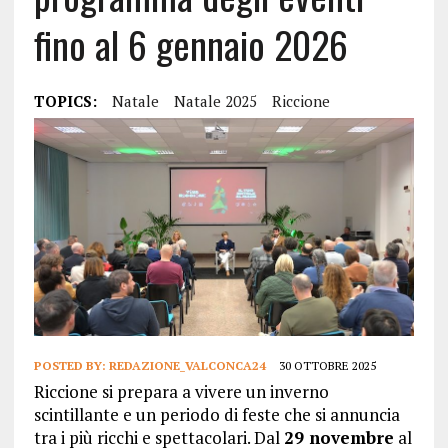
fino al 6 gennaio 2026
TOPICS:
Natale
Natale 2025
Riccione
POSTED BY:
REDAZIONE_VALCONCA24
30 OTTOBRE 2025
Riccione si prepara a vivere un inverno
scintillante e un periodo di feste che si annuncia
tra i più ricchi e spettacolari. Dal
29 novembre
al