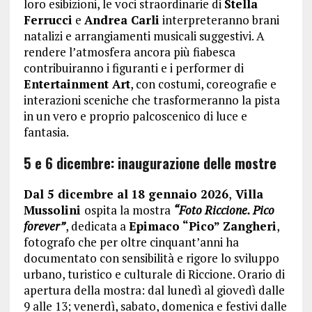
loro esibizioni, le voci straordinarie di
Stella
Ferrucci
e
Andrea Carli
interpreteranno brani
natalizi e arrangiamenti musicali suggestivi. A
rendere l’atmosfera ancora più fiabesca
contribuiranno i figuranti e i performer di
Entertainment Art
, con costumi, coreografie e
interazioni sceniche che trasformeranno la pista
in un vero e proprio palcoscenico di luce e
fantasia.
5 e 6 dicembre: inaugurazione delle mostre
Dal 5 dicembre al
18 gennaio 2026
,
Villa
Mussolini
ospita la mostra
“Foto Riccione. Pico
forever”
, dedicata a
Epimaco “Pico” Zangheri
,
fotografo che per oltre cinquant’anni ha
documentato con sensibilità e rigore lo sviluppo
urbano, turistico e culturale di Riccione. Orario di
apertura della mostra: dal lunedì al giovedì dalle
9 alle 13; venerdì, sabato, domenica e festivi dalle