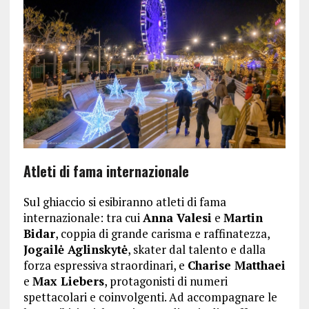
Atleti di fama internazionale
Sul ghiaccio si esibiranno atleti di fama
internazionale: tra cui
Anna Valesi
e
Martin
Bidar
, coppia di grande carisma e raffinatezza,
Jogailė Aglinskytė
, skater dal talento e dalla
forza espressiva straordinari, e
Charise Matthaei
e
Max Liebers
, protagonisti di numeri
spettacolari e coinvolgenti. Ad accompagnare le