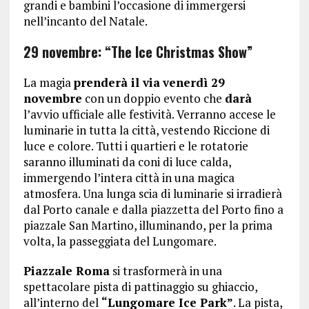
grandi e bambini l’occasione di immergersi
nell’incanto del Natale.
29 novembre: “The Ice Christmas Show”
La magia
prenderà il via
venerdì 29
novembre
con un doppio evento che
darà
l’avvio ufficiale alle festività. Verranno accese le
luminarie in tutta la città, vestendo Riccione di
luce e colore. Tutti i quartieri e le rotatorie
saranno illuminati da coni di luce calda,
immergendo l’intera città in una magica
atmosfera. Una lunga scia di luminarie si irradierà
dal Porto canale e dalla piazzetta del Porto fino a
piazzale San Martino, illuminando, per la prima
volta, la passeggiata del Lungomare.
Piazzale Roma
si trasformerà in una
spettacolare pista di pattinaggio su ghiaccio,
all’interno del
“Lungomare Ice Park”
. La pista,