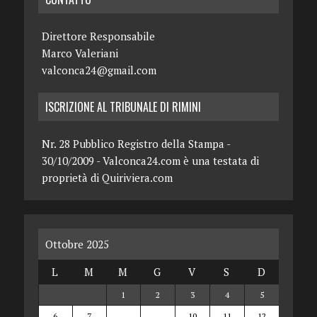
Direttore Responsabile
Marco Valeriani
valconca24@gmail.com
ISCRIZIONE AL TRIBUNALE DI RIMINI
Nr. 28 Pubblico Registro della Stampa -
30/10/2009 - Valconca24.com è una testata di
proprietà di Quiriviera.com
Ottobre 2025
L
M
M
G
V
S
D
1
2
3
4
5
6
7
8
9
10
11
12