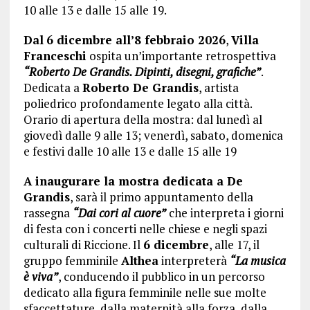
10 alle 13 e dalle 15 alle 19.
Dal
6 dicembre all’8 febbraio 2026
,
Villa
Franceschi
ospita un’importante retrospettiva
“Roberto De Grandis. Dipinti, disegni, grafiche”
.
Dedicata a
Roberto De Grandis
, artista
poliedrico profondamente legato alla città.
Orario di apertura della mostra: dal lunedì al
giovedì dalle 9 alle 13; venerdì, sabato, domenica
e festivi dalle 10 alle 13 e dalle 15 alle 19
A inaugurare la mostra dedicata a De
Grandis
, sarà il primo appuntamento della
rassegna
“Dai cori al cuore”
che interpreta i giorni
di festa con i concerti nelle chiese e negli spazi
culturali di Riccione. Il
6 dicembre
, alle 17, il
gruppo femminile
Althea
interpreterà
“La musica
è viva”
, conducendo il pubblico in un percorso
dedicato alla figura femminile nelle sue molte
sfaccettature, dalla maternità alla forza, dalla