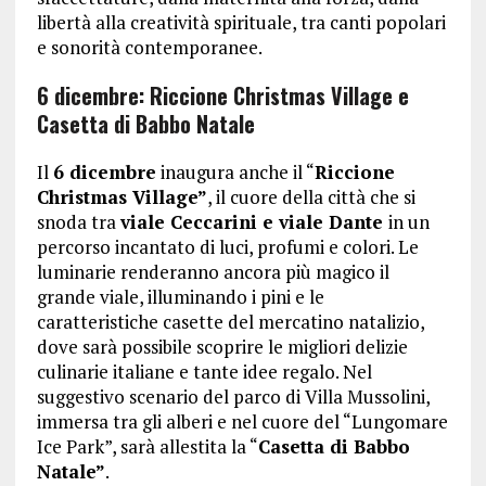
libertà alla creatività spirituale, tra canti popolari
e sonorità contemporanee.
6 dicembre: Riccione Christmas Village e
Casetta di Babbo Natale
Il
6 dicembre
inaugura anche il “
Riccione
Christmas Village”
, il cuore della città che si
snoda tra
viale Ceccarini e viale Dante
in un
percorso incantato di luci, profumi e colori. Le
luminarie renderanno ancora più magico il
grande viale, illuminando i pini e le
caratteristiche casette del mercatino natalizio,
dove sarà possibile scoprire le migliori delizie
culinarie italiane e tante idee regalo. Nel
suggestivo scenario del parco di Villa Mussolini,
immersa tra gli alberi e nel cuore del “Lungomare
Ice Park”, sarà allestita la “
Casetta di Babbo
Natale”
.