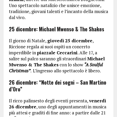
Uno spettacolo natalizio che unisce emozione,
tradizione, giovani talenti e l’incanto della musica
dal vivo.
25 dicembre: Michael Mwenso & The Shakes
Il giorno di Natale,
giovedì
25 dicembre
,
Riccione regala ai suoi ospiti un concerto
imperdibile in
piazzale Ceccarini
. Alle 17, a
salire sul palco saranno gli straordinari
Michael
Mwenso & The Shakes
con lo show
“A Soulful
Christmas”
.
L’ingresso allo spettacolo è libero.
26 dicembre: “Notte dei sogni – San Martino
d’Oro”
Il ricco palinsesto degli eventi presenta,
venerdì
26 dicembre
, uno degli appuntamenti in musica
più attesi e graditi di fine anno: a partire dalle 21