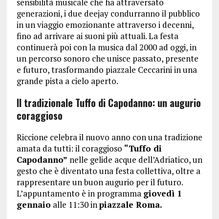
sensibilità musicale che ha attraversato
generazioni, i due deejay condurranno il pubblico
in un viaggio emozionante attraverso i decenni,
fino ad arrivare ai suoni più attuali. La festa
continuerà poi con la musica dal 2000 ad oggi, in
un percorso sonoro che unisce passato, presente
e futuro, trasformando piazzale Ceccarini in una
grande pista a cielo aperto.
Il tradizionale Tuffo di Capodanno: un augurio
coraggioso
Riccione celebra il nuovo anno con una tradizione
amata da tutti: il coraggioso
“Tuffo di
Capodanno”
nelle gelide acque dell’Adriatico, un
gesto che è diventato una festa collettiva, oltre a
rappresentare un buon augurio per il futuro.
L’appuntamento è in programma
giovedì 1
gennaio
alle 11:30 in
piazzale Roma.