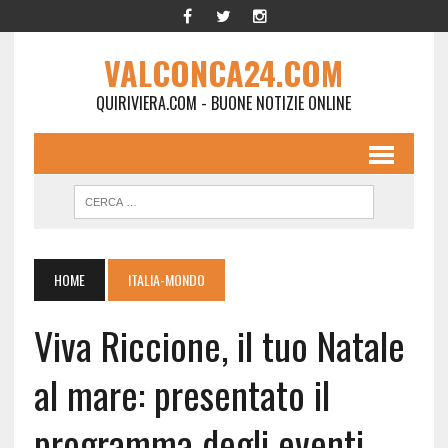
VALCONCA24.COM
QUIRIVIERA.COM - BUONE NOTIZIE ONLINE
HOME
ITALIA-MONDO
Viva Riccione, il tuo Natale
al mare: presentato il
programma degli eventi