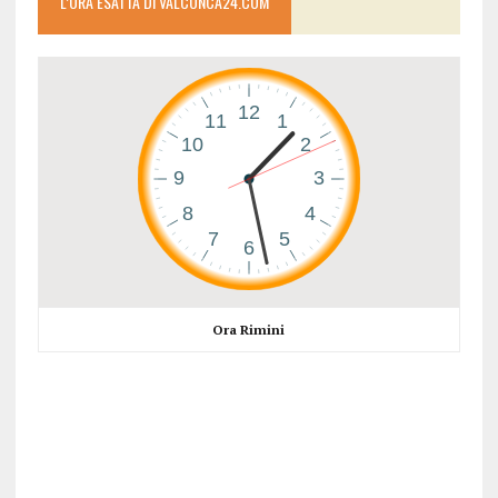
L’ORA ESATTA DI VALCONCA24.COM
Ora Rimini