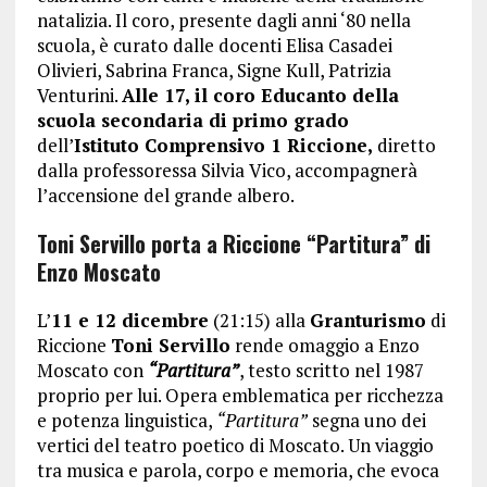
natalizia. Il coro, presente dagli anni ‘80 nella
scuola, è curato dalle docenti Elisa Casadei
Olivieri, Sabrina Franca, Signe Kull, Patrizia
Venturini.
Alle 17, il coro Educanto della
scuola secondaria di primo grado
dell’
Istituto Comprensivo 1 Riccione,
diretto
dalla professoressa Silvia Vico, accompagnerà
l’accensione del grande albero.
Toni Servillo porta a Riccione “Partitura” di
Enzo Moscato
L’
11 e 12 dicembre
(21:15) alla
Granturismo
di
Riccione
Toni Servillo
rende omaggio a Enzo
Moscato con
“Partitura”
, testo scritto nel 1987
proprio per lui. Opera emblematica per ricchezza
e potenza linguistica,
“Partitura”
segna uno dei
vertici del teatro poetico di Moscato. Un viaggio
tra musica e parola, corpo e memoria, che evoca