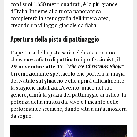
con i suoi 1.650 metri quadrati, è la più grande
d’Italia. Insieme alla ruota panoramica
completerà la scenografia dell’intera area,
creando un villaggio glaciale da fiaba.
Apertura della pista di pattinaggio
L’apertura della pista sarà celebrata con uno
show mozzafiato di pattinatori professionisti, il
29 novembre alle 17
:
“The Ice Christmas Show”
.
Un emozionante spettacolo che porterà la magia
del Natale sul ghiaccio e che aprirà ufficialmente
la stagione natalizia. L’evento, unico nel suo
genere, unirà la grazia del pattinaggio artistico, la
potenza della musica dal vivo e l’incanto delle
performance sceniche, dando vita a un’atmosfera
da sogno.