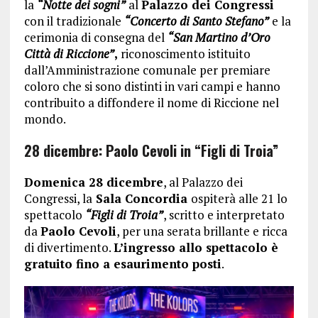
la
“Notte dei sogni”
al
Palazzo dei Congressi
con il tradizionale
“Concerto di Santo Stefano”
e la
cerimonia di consegna del
“San Martino d’Oro
Città di Riccione”
,
riconoscimento istituito
dall’Amministrazione comunale per premiare
coloro che si sono distinti in vari campi e hanno
contribuito a diffondere il nome di Riccione nel
mondo.
28 dicembre: Paolo Cevoli in “Figli di Troia”
Domenica 28 dicembre
, al Palazzo dei
Congressi, la
Sala Concordia
ospiterà alle 21 lo
spettacolo
“Figli di Troia”
, scritto e interpretato
da
Paolo Cevoli
, per una serata brillante e ricca
di divertimento.
L’ingresso allo spettacolo è
gratuito fino a esaurimento posti
.