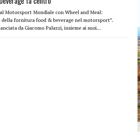
beverage fa centro
al Motorsport Mondiale con Wheel and Meal:
e della fornitura food & beverage nel motorsport”.
 lanciata da Giacomo Palazzi, insieme ai suoi…